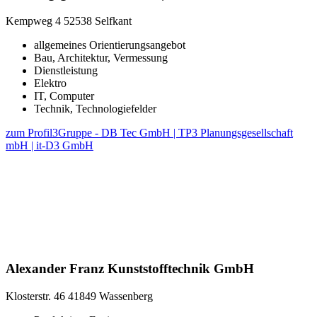
Kempweg 4
52538 Selfkant
allgemeines Orientierungsangebot
Bau, Architektur, Vermessung
Dienstleistung
Elektro
IT, Computer
Technik, Technologiefelder
zum Profil
3Gruppe - DB Tec GmbH | TP3 Planungsgesellschaft
mbH | it-D3 GmbH
Alexander Franz Kunststofftechnik GmbH
Klosterstr. 46
41849 Wassenberg