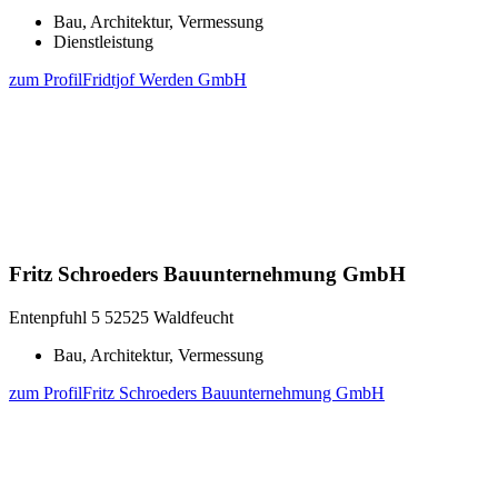
Bau, Architektur, Vermessung
Dienstleistung
zum Profil
Fridtjof Werden GmbH
Fritz Schroeders Bauunternehmung GmbH
Entenpfuhl 5
52525 Waldfeucht
Bau, Architektur, Vermessung
zum Profil
Fritz Schroeders Bauunternehmung GmbH