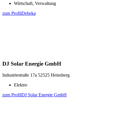
Wirtschaft, Verwaltung
zum Profil
Debeka
DJ Solar Energie GmbH
Industriestraße 17a
52525 Heinsberg
Elektro
zum Profil
DJ Solar Energie GmbH