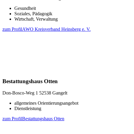
Gesundheit
Soziales, Pädagogik
Wirtschaft, Verwaltung
zum Profil
AWO Kreisverband Heinsberg e. V.
Bestattungshaus Otten
Don-Bosco-Weg 1
52538 Gangelt
allgemeines Orientierungsangebot
Dienstleistung
zum Profil
Bestattungshaus Otten