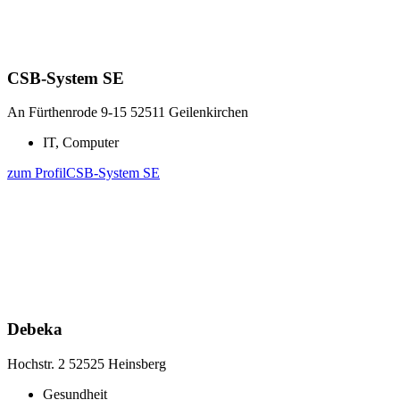
CSB-System SE
An Fürthenrode 9-15
52511 Geilenkirchen
IT, Computer
zum Profil
CSB-System SE
Debeka
Hochstr. 2
52525 Heinsberg
Gesundheit