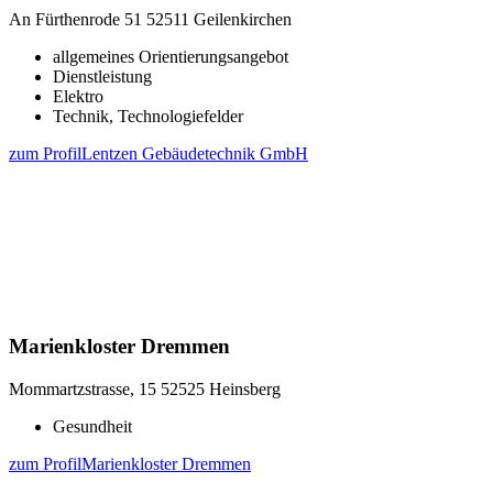
An Fürthenrode 51
52511 Geilenkirchen
allgemeines Orientierungsangebot
Dienstleistung
Elektro
Technik, Technologiefelder
zum Profil
Lentzen Gebäudetechnik GmbH
Marienkloster Dremmen
Mommartzstrasse, 15
52525 Heinsberg
Gesundheit
zum Profil
Marienkloster Dremmen