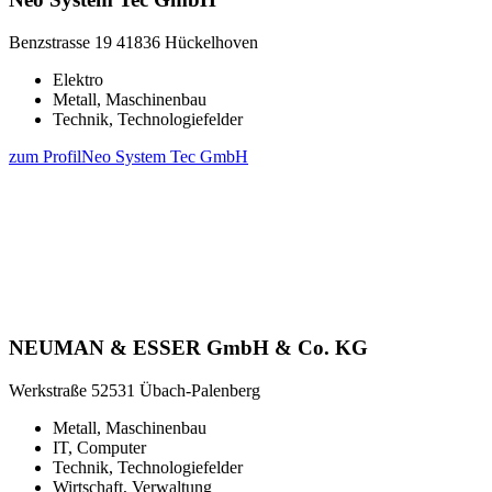
Benzstrasse 19
41836 Hückelhoven
Elektro
Metall, Maschinenbau
Technik, Technologiefelder
zum Profil
Neo System Tec GmbH
NEUMAN & ESSER GmbH & Co. KG
Werkstraße
52531 Übach-Palenberg
Metall, Maschinenbau
IT, Computer
Technik, Technologiefelder
Wirtschaft, Verwaltung