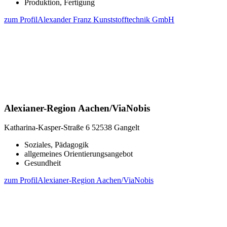
Produktion, Fertigung
zum Profil
Alexander Franz Kunststofftechnik GmbH
Alexianer-Region Aachen/ViaNobis
Katharina-Kasper-Straße 6
52538 Gangelt
Soziales, Pädagogik
allgemeines Orientierungsangebot
Gesundheit
zum Profil
Alexianer-Region Aachen/ViaNobis