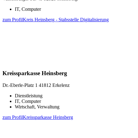
IT, Computer
zum Profil
Kreis Heinsberg - Stabsstelle Digitalisierung
Kreissparkasse Heinsberg
Dr.-Eberle-Platz 1
41812 Erkelenz
Dienstleistung
IT, Computer
Wirtschaft, Verwaltung
zum Profil
Kreissparkasse Heinsberg