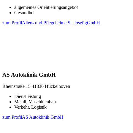
allgemeines Orientierungsangebot
Gesundheit
zum Profil
Alten- und Pflegeheime St. Josef gGmbH
AS Autoklinik GmbH
Rheinstraße 15
41836 Hückelhoven
Dienstleistung
Metall, Maschinenbau
Verkehr, Logistik
zum Profil
AS Autoklinik GmbH