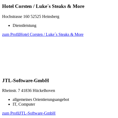
Hotel Corsten / Luke´s Steaks & More
Hochstrasse 160
52525 Heinsberg
Dienstleistung
zum Profil
Hotel Corsten / Luke´s Steaks & More
JTL-Software-GmbH
Rheinstr. 7
41836 Hückelhoven
allgemeines Orientierungsangebot
IT, Computer
zum Profil
JTL-Software-GmbH