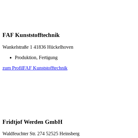
FAF Kunststofftechnik
Wankelstraße 1
41836 Hückelhoven
Produktion, Fertigung
zum Profil
FAF Kunststofftechnik
Fridtjof Werden GmbH
Waldfeuchter Str. 274
52525 Heinsberg